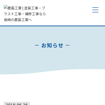
toggle
navigat
お知らせ
2019.06.26